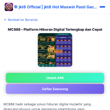
🎯 jkt8 Official | jkt8 Hot Maxwin Pasti Gacor ⭐
← Kembali ke Beranda
MC888 – Platform Hiburan Digital Terlengkap dan Cepat
Unduh APK
Daftar Sekarang
MC888 hadir sebagai solusi hiburan digital mutakhir yang
dirancang khusus untuk pengguna smartphone yang