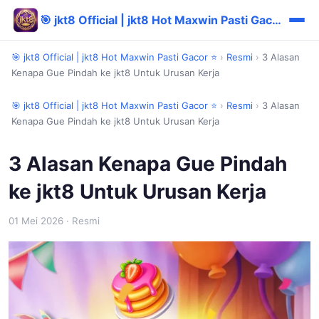
🎯 jkt8 Official | jkt8 Hot Maxwin Pasti Gacor ⭐
🎯 jkt8 Official | jkt8 Hot Maxwin Pasti Gacor ⭐
›
Resmi
›
3 Alasan
Kenapa Gue Pindah ke jkt8 Untuk Urusan Kerja
🎯 jkt8 Official | jkt8 Hot Maxwin Pasti Gacor ⭐
›
Resmi
›
3 Alasan
Kenapa Gue Pindah ke jkt8 Untuk Urusan Kerja
3 Alasan Kenapa Gue Pindah
ke jkt8 Untuk Urusan Kerja
01 Mei 2026
· Resmi