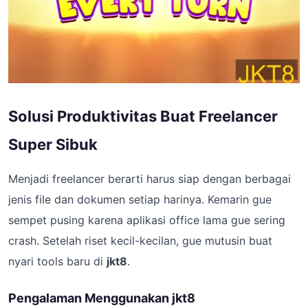
Solusi Produktivitas Buat Freelancer
Super Sibuk
Menjadi freelancer berarti harus siap dengan berbagai
jenis file dan dokumen setiap harinya. Kemarin gue
sempet pusing karena aplikasi office lama gue sering
crash. Setelah riset kecil-kecilan, gue mutusin buat
nyari tools baru di
jkt8
.
Pengalaman Menggunakan jkt8