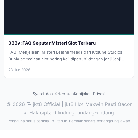
333v: FAQ Seputar Misteri Slot Terbaru
FAQ: Menjelajahi Misteri Leatherheads dari Kitsune Studios
Dunia permainan slot sering kali dipenuhi dengan janji-janji
akan keberuntungan besar 333v dan...
23 Jun 2026
Syarat dan Ketentuan
Kebijakan Privasi
© 2026 🎯 jkt8 Official | jkt8 Hot Maxwin Pasti Gacor
⭐. Hak cipta dilindungi undang-undang.
Pengguna harus berusia 18+ tahun. Bermain secara bertanggung jawab.