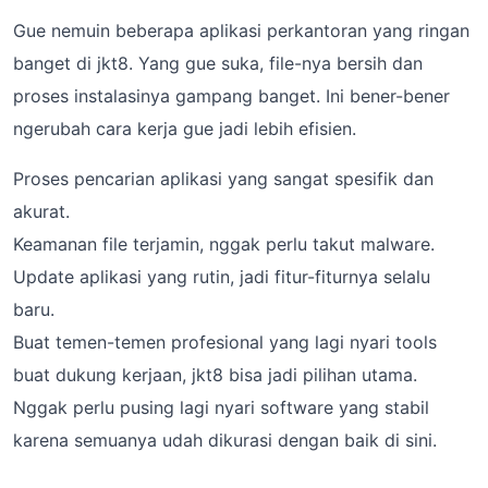
Gue nemuin beberapa aplikasi perkantoran yang ringan
banget di jkt8. Yang gue suka, file-nya bersih dan
proses instalasinya gampang banget. Ini bener-bener
ngerubah cara kerja gue jadi lebih efisien.
Proses pencarian aplikasi yang sangat spesifik dan
akurat.
Keamanan file terjamin, nggak perlu takut malware.
Update aplikasi yang rutin, jadi fitur-fiturnya selalu
baru.
Buat temen-temen profesional yang lagi nyari tools
buat dukung kerjaan, jkt8 bisa jadi pilihan utama.
Nggak perlu pusing lagi nyari software yang stabil
karena semuanya udah dikurasi dengan baik di sini.